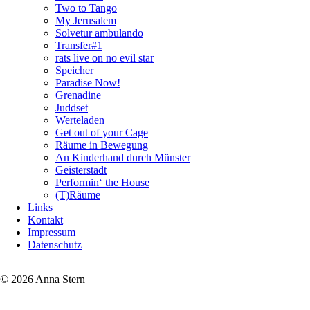
Two to Tango
My Jerusalem
Solvetur ambulando
Transfer#1
rats live on no evil star
Speicher
Paradise Now!
Grenadine
Juddset
Werteladen
Get out of your Cage
Räume in Bewegung
An Kinderhand durch Münster
Geisterstadt
Performin‘ the House
(T)Räume
Links
Kontakt
Impressum
Datenschutz
© 2026 Anna Stern