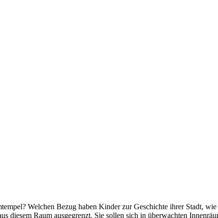
empel? Welchen Bezug haben Kinder zur Geschichte ihrer Stadt, wie k
aus diesem Raum ausgegrenzt. Sie sollen sich in überwachten Innenrä