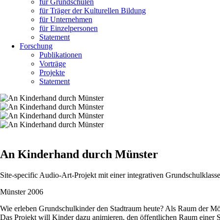
für Grundschulen
für Träger der Kulturellen Bildung
für Unternehmen
für Einzelpersonen
Statement
Forschung
Publikationen
Vorträge
Projekte
Statement
An Kinderhand durch Münster
Site-specific Audio-Art-Projekt mit einer integrativen Grundschulklass
Münster 2006
Wie erleben Grundschulkinder den Stadtraum heute? Als Raum der Mögl
Das Projekt will Kinder dazu animieren, den öffentlichen Raum einer