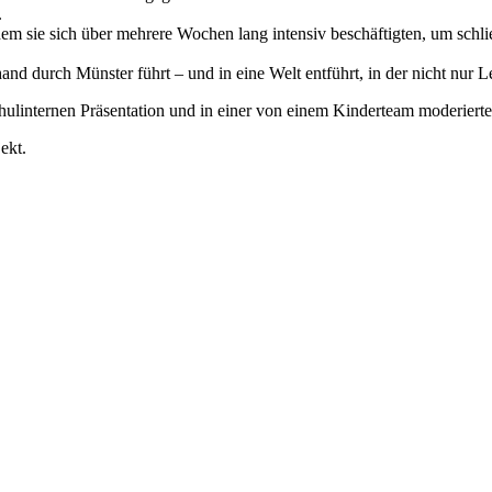
.
m sie sich über mehrere Wochen lang intensiv beschäftigten, um schlie
nd durch Münster führt – und in eine Welt entführt, in der nicht nur
chulinternen Präsentation und in einer von einem Kinderteam moderierte
ekt.