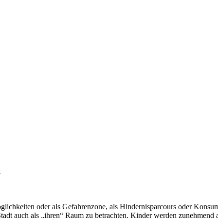
e
ichkeiten oder als Gefahrenzone, als Hindernisparcours oder Konsumt
 Stadt auch als „ihren“ Raum zu betrachten. Kinder werden zunehmend 