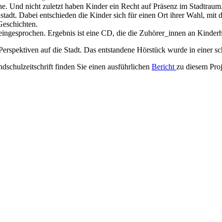
che. Und nicht zuletzt haben Kinder ein Recht auf Präsenz im Stadtraum
t. Dabei entschieden die Kinder sich für einen Ort ihrer Wahl, mit de
Geschichten.
ngesprochen. Ergebnis ist eine CD, die die Zuhörer_innen an Kinderha
 Perspektiven auf die Stadt. Das entstandene Hörstück wurde in einer s
dschulzeitschrift finden Sie einen ausführlichen
Bericht
zu diesem Proj