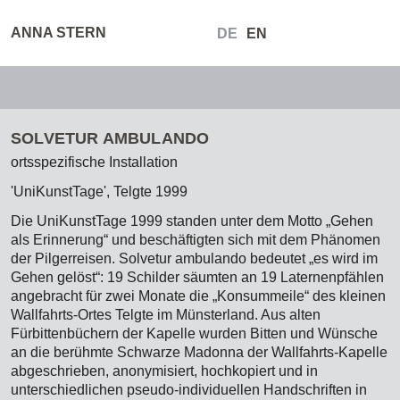
ANNA STERN
DE
EN
SOLVETUR AMBULANDO
ortsspezifische Installation
'UniKunstTage', Telgte 1999
Die UniKunstTage 1999 standen unter dem Motto „Gehen
als Erinnerung“ und beschäftigten sich mit dem Phänomen
der Pilgerreisen. Solvetur ambulando bedeutet „es wird im
Gehen gelöst“: 19 Schilder säumten an 19 Laternenpfählen
angebracht für zwei Monate die „Konsummeile“ des kleinen
Wallfahrts-Ortes Telgte im Münsterland. Aus alten
Fürbittenbüchern der Kapelle wurden Bitten und Wünsche
an die berühmte Schwarze Madonna der Wallfahrts-Kapelle
abgeschrieben, anonymisiert, hochkopiert und in
unterschiedlichen pseudo-individuellen Handschriften in