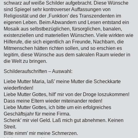
schwarz auf weiße Schilder aufgebracht. Diese Wünsche
sind Spiegel sehr kontroverser Auffassungen von
Religiosität und der ‚Funktion’ des Transzendenten im
eigenen Leben. Beim Abwandern und Lesen entstand ein
Mosaik aus selbstbezüglichen, fürsorglichen, banalen,
existenziellen und materiellen Wünschen. Viele wirkten wie
Hilferufe, die sich eigentlich an Freunde, Nachbarn, die
Mitmenschen hätten richten sollen, und so erschien es
legitim, diese Wünsche aus dem sakralen Raum wieder in
die Welt zu bringen.
Schilderaufschriften – Auswahl:
Liebe Mutter Maria, laß’ meine Mutter die Scheckkarte
wiederfinden!
Liebe Mutter Gottes, hilf’ mir von der Droge loszukommen!
Dass meine Eltern wieder miteinander reden!
Liebe Mutter Gottes, ich bitte um ein erfolgreiches
Geschäftsjahr für meine Firma.
Schenk’ mir viel Geld. Laß mich gut abnehmen. Keinen
Streit.
Bitte nimm’ mir meine Schmerzen.